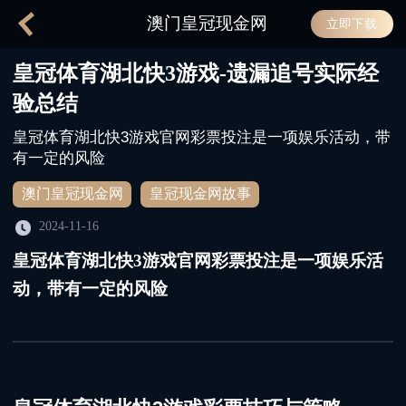
澳门皇冠现金网
立即下载
皇冠体育湖北快3游戏-遗漏追号实际经
验总结
皇冠体育湖北快3游戏官网彩票投注是一项娱乐活动，带
有一定的风险
澳门皇冠现金网
皇冠现金网故事
2024-11-16
皇冠体育湖北快3游戏官网彩票投注是一项娱乐活
动，带有一定的风险